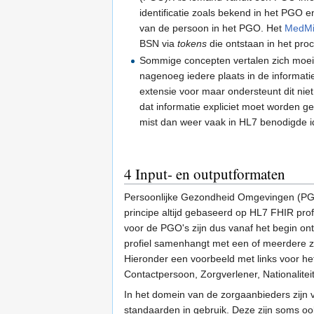
identificatie zoals bekend in het PGO 
van de persoon in het PGO. Het
MedMij
BSN via
tokens
die ontstaan in het proc
Sommige concepten vertalen zich moei
nagenoeg iedere plaats in de informat
extensie voor maar ondersteunt dit nie
dat informatie expliciet moet worden ge
mist dan weer vaak in HL7 benodigde id
4
Input- en outputformaten
Persoonlijke Gezondheid Omgevingen (PGO
principe altijd gebaseerd op HL7 FHIR prof
voor de PGO's zijn dus vanaf het begin ont
profiel samenhangt met een of meerdere zibs
Hieronder een voorbeeld met links voor het 
Contactpersoon, Zorgverlener, Nationaliteit
In het domein van de zorgaanbieders zijn 
standaarden in gebruik. Deze zijn soms o