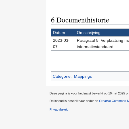
6
Documenthistorie
Datum
Omschrijving
2023-03-
Paragraaf 5: Verplaatsing m
07
informatiestandaard.
Categorie
:
Mappings
Deze pagina is voor het laatst bewerkt op 10 mrt 2025 o
De inhoud is beschikbaar onder de
Creative Commons Na
Privacybeleid