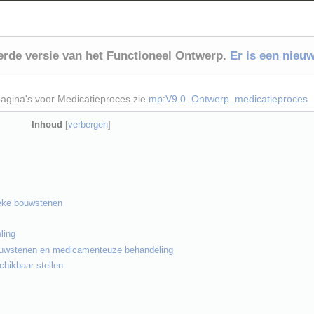
eerde versie van het Functioneel Ontwerp.
Er is een nieu
pagina's voor Medicatieproces zie
mp:V9.0_Ontwerp_medicatieproces
Inhoud
[
verbergen
]
ieke bouwstenen
ling
uwstenen en medicamenteuze behandeling
chikbaar stellen