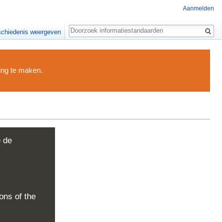
Aanmelden
Zoeken
chiedenis weergeven
ding te maken.
e de
ons of the