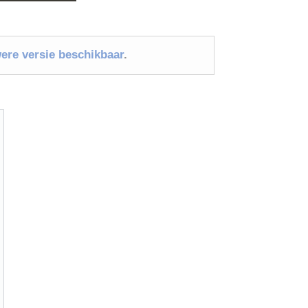
were versie beschikbaar
.