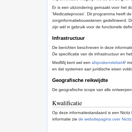
Er is een uitzondering gemaakt voor het d
'Medicatieproces'. Dit programma heeft de
zorginformatiebouwstenen gedefinieerd. D
zijn wél in gebruik voor de functionele def
Infrastructuur
De berichten beschreven in deze informati
De specificatie van de infrastructuur en he
MedMij kent wel een
afsprakenstelsel
met
en dat systemen aan juridische eisen vold
Geografische reikwijdte
De geografische scope van alle ontwerpen
Kwalificatie
Op deze informatiestandaard is een Nictiz k
informatie zie
de websitepagina over Nictiz 