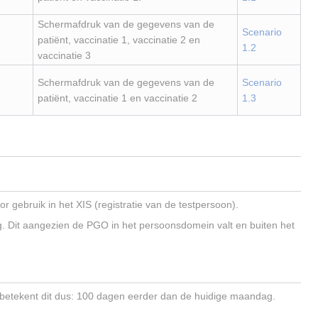
Schermafdruk van de gegevens van de
Scenario
patiënt, vaccinatie 1, vaccinatie 2 en
1.2
vaccinatie 3
Schermafdruk van de gegevens van de
Scenario
patiënt, vaccinatie 1 en vaccinatie 2
1.3
 gebruik in het XIS (registratie van de testpersoon).
g. Dit aangezien de PGO in het persoonsdomein valt en buiten het
00 betekent dit dus: 100 dagen eerder dan de huidige maandag.