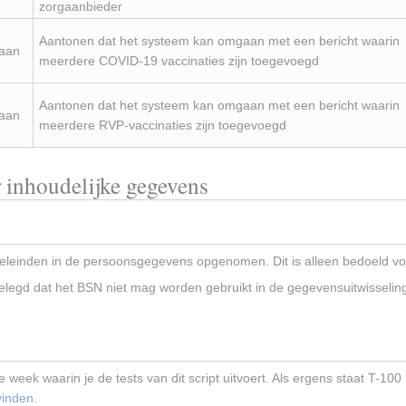
zorgaanbieder
Aantonen dat het systeem kan omgaan met een bericht waarin
 aan
meerdere COVID-19 vaccinaties zijn toegevoegd
Aantonen dat het systeem kan omgaan met een bericht waarin
 aan
meerdere RVP-vaccinaties zijn toegevoegd
inhoudelijke gegevens
doeleinden in de persoonsgegevens opgenomen. Dit is alleen bedoeld voor
gelegd dat het BSN niet mag worden gebruikt in de gegevensuitwisselin
 week waarin je de tests van dit script uitvoert. Als ergens staat T-1
vinden
.