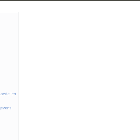
arstellen
gevens