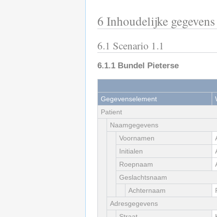
6
Inhoudelijke gegevens
6.1
Scenario 1.1
6.1.1
Bundel Pieterse
Gegevenselement
Patient
Naamgegevens
Voornamen
Initialen
Roepnaam
Geslachtsnaam
Achternaam
Adresgegevens
Straat