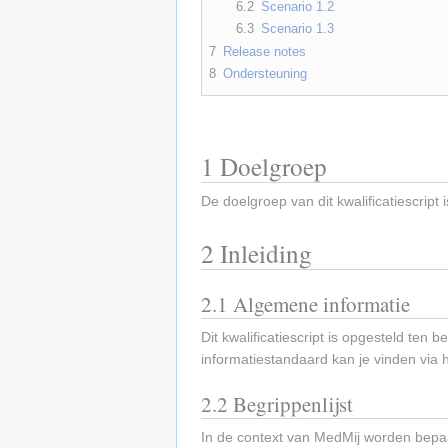
6.2
Scenario 1.2
6.3
Scenario 1.3
7
Release notes
8
Ondersteuning
1
Doelgroep
De doelgroep van dit kwalificatiescript
2
Inleiding
2.1
Algemene informatie
Dit kwalificatiescript is opgesteld te
informatiestandaard kan je vinden via 
2.2
Begrippenlijst
In de context van MedMij worden bepaa