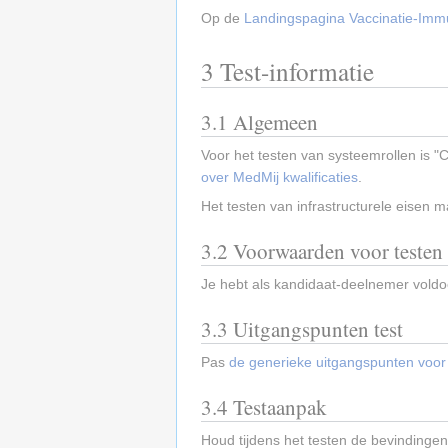
Op de
Landingspagina Vaccinatie-Immu
3
Test-informatie
3.1
Algemeen
Voor het testen van systeemrollen is "C
over MedMij kwalificaties
.
Het testen van infrastructurele eisen m
3.2
Voorwaarden voor testen
Je hebt als kandidaat-deelnemer vold
3.3
Uitgangspunten test
Pas
de generieke uitgangspunten voor 
3.4
Testaanpak
Houd tijdens het testen de bevindingen