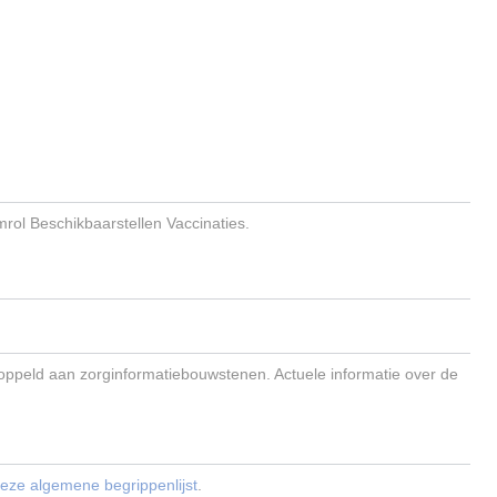
emrol Beschikbaarstellen Vaccinaties.
ekoppeld aan zorginformatiebouwstenen. Actuele informatie over de
eze algemene begrippenlijst
.