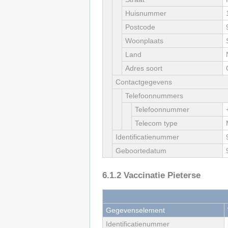
Huisnummer
Postcode
Woonplaats
Land
Adres soort
Contactgegevens
Telefoonnummers
Telefoonnummer
Telecom type
Identificatienummer
Geboortedatum
6.1.2
Vaccinatie Pieterse
Gegevenselement
Identificatienummer