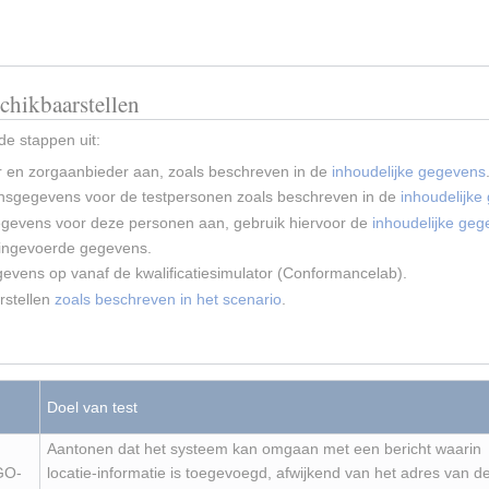
chikbaarstellen
de stappen uit:
r en zorgaanbieder aan, zoals beschreven in de
inhoudelijke gegevens
onsgegevens voor de testpersonen zoals beschreven in de
inhoudelijke
egevens voor deze personen aan, gebruik hiervoor de
inhoudelijke ge
ingevoerde gegevens.
gevens op vanaf de kwalificatiesimulator (Conformancelab).
rstellen
zoals beschreven in het scenario
.
Doel van test
Aantonen dat het systeem kan omgaan met een bericht waarin
GO-
locatie-informatie is toegevoegd, afwijkend van het adres van d