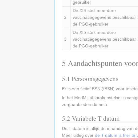
gebruiker
De XIS stelt meerdere
2
vaccinatiegegevens beschikbaar
de PGO-gebruiker
De XIS stelt meerdere
3
vaccinatiegegevens beschikbaar
de PGO-gebruiker
5
Aandachtspunten voor 
5.1
Persoonsgegevens
Er is een fictief BSN (fBSN) voor test
In het MedMij afsprakenstelsel is vast
zorgaanbiedersdomein.
5.2
Variabele T datum
De T datum is altijd de maandag van de
Meer uitleg over
de T datum is hier te 