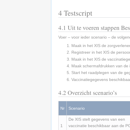
4
Testscript
4.1
Uit te voeren stappen Bes
Voer – voor ieder scenario – de volgen
Maak in het XIS de zorgverlene
Registreer in het XIS de perso
Maak in het XIS de vaccinatieg
Maak schermafdrukken van de 
Start het raadplegen van de ge
Vaccinatiegegevens beschikbaa
4.2
Overzicht scenario’s
Nr
Scenario
De XIS stelt gegevens van een
1
vaccinatie beschikbaar aan de P