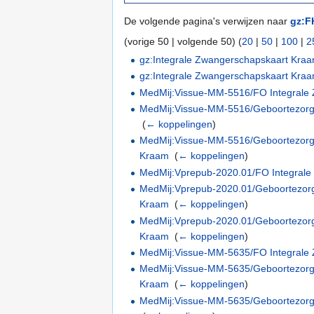
De volgende pagina's verwijzen naar
gz:F
(vorige 50 | volgende 50) (
20
|
50
|
100
|
2
gz:Integrale Zwangerschapskaart Kra
gz:Integrale Zwangerschapskaart Kraa
MedMij:Vissue-MM-5516/FO Integrale
MedMij:Vissue-MM-5516/Geboortezorg 3
‎
(
← koppelingen
)
MedMij:Vissue-MM-5516/Geboortezorg 3.
Kraam
‎
(
← koppelingen
)
MedMij:Vprepub-2020.01/FO Integrale
MedMij:Vprepub-2020.01/Geboortezorg 3
Kraam
‎
(
← koppelingen
)
MedMij:Vprepub-2020.01/Geboortezorg 
Kraam
‎
(
← koppelingen
)
MedMij:Vissue-MM-5635/FO Integrale
MedMij:Vissue-MM-5635/Geboortezorg 3.
Kraam
‎
(
← koppelingen
)
MedMij:Vissue-MM-5635/Geboortezorg 3