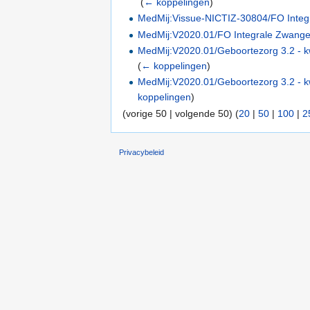
‎
(
← koppelingen
)
MedMij:Vissue-NICTIZ-30804/FO Integ
MedMij:V2020.01/FO Integrale Zwange
MedMij:V2020.01/Geboortezorg 3.2 - kw
(
← koppelingen
)
MedMij:V2020.01/Geboortezorg 3.2 - k
koppelingen
)
(vorige 50 | volgende 50) (
20
|
50
|
100
|
2
Privacybeleid