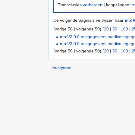
Transclusies
verbergen
| koppelingen
ve
De volgende pagina's verwijzen naar
mp:V
(vorige 50 | volgende 50) (
20
|
50
|
100
|
2
mp:V2.0.0 testgegevens medicatiege
mp:V2.0.0 testgegevens medicatiegeg
(vorige 50 | volgende 50) (
20
|
50
|
100
|
2
Privacybeleid