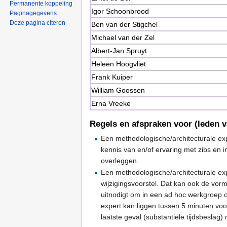
Permanente koppeling
Igor Schoonbrood
Paginagegevens
Deze pagina citeren
Ben van der Stigchel
Michael van der Zel
Albert-Jan Spruyt
Heleen Hoogvliet
Frank Kuiper
William Goossen
Erna Vreeke
Regels en afspraken voor (leden v
Een methodologische/architecturale exper
kennis van en/of ervaring met zibs en 
overleggen.
Een methodologische/architecturale ex
wijzigingsvoorstel. Dat kan ook de vor
uitnodigt om in een ad hoc werkgroep ov
expert kan liggen tussen 5 minuten voor
laatste geval (substantiële tijdsbesla