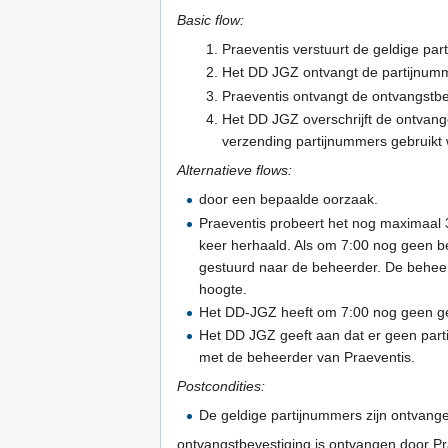
Basic flow:
Praeventis verstuurt de geldige pa
Het DD JGZ ontvangt de partijnumme
Praeventis ontvangt de ontvangstbe
Het DD JGZ overschrijft de ontvan
verzending partijnummers gebruikt w
Alternatieve flows:
door een bepaalde oorzaak.
Praeventis probeert het nog maximaal 
keer herhaald. Als om 7:00 nog geen be
gestuurd naar de beheerder. De beheer
hoogte.
Het DD-JGZ heeft om 7:00 nog geen ge
Het DD JGZ geeft aan dat er geen par
met de beheerder van Praeventis.
Postcondities:
De geldige partijnummers zijn ontvang
ontvangstbevestiging is ontvangen door Pr