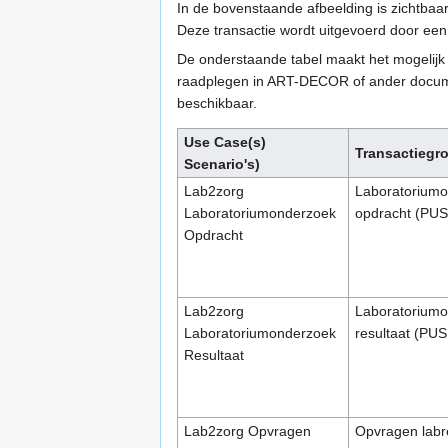
In de bovenstaande afbeelding is zichtbaar
Deze transactie wordt uitgevoerd door een
De onderstaande tabel maakt het mogelijk d
raadplegen in ART-DECOR of ander document
beschikbaar.
Use Case(s)
Transactiegr
Scenario's)
Lab2zorg
Laboratorium
Laboratoriumonderzoek
opdracht (PU
Opdracht
Lab2zorg
Laboratorium
Laboratoriumonderzoek
resultaat (PU
Resultaat
Lab2zorg Opvragen
Opvragen labr