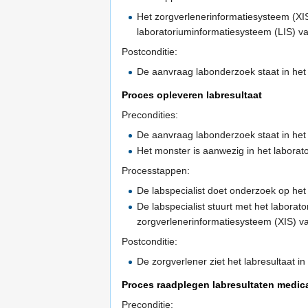
Het zorgverlenerinformatiesysteem (XIS
laboratoriuminformatiesysteem (LIS) va
Postconditie:
De aanvraag labonderzoek staat in het
Proces opleveren labresultaat
Precondities:
De aanvraag labonderzoek staat in het
Het monster is aanwezig in het laborat
Processtappen:
De labspecialist doet onderzoek op het 
De labspecialist stuurt met het laborat
zorgverlenerinformatiesysteem (XIS) va
Postconditie:
De zorgverlener ziet het labresultaat in
Proces raadplegen labresultaten medic
Preconditie: