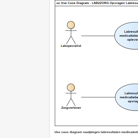
Use case diagram raadplegen labresultaten medicatie