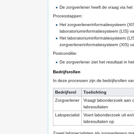
De zorgverlener heeft de vraag via het
Processtappen:
Het zorgverlenerinformatiesysteem (XIS)
laboratoriuminformatiesysteem (LIS) va
Het laboratoriuminformatiesysteem (LIS
zorgverlenerinformatiesysteem (XIS) va
Postconditie:
De zorgverlener ziet het resultaat in he
Bedrijfsrollen
In deze processen zijn de bedrijfsrollen va
Bedrijfsrol
Toelichting
Zorgverlener
Vraagt labonderzoek aan o
labresultaten
Labspecialist
Voert labonderzoek uit en/o
labresultaten op
Zowel labspecialisten als zorgverleners ma