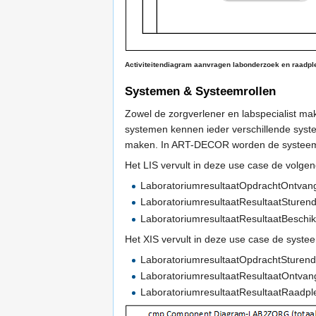
Activiteitendiagram aanvragen labonderzoek en raadpl
Systemen & Systeemrollen
Zowel de zorgverlener en labspecialist mak
systemen kennen ieder verschillende syste
maken. In ART-DECOR worden de systeemro
Het LIS vervult in deze use case de volge
LaboratoriumresultaatOpdrachtOntva
LaboratoriumresultaatResultaatSturen
LaboratoriumresultaatResultaatBeschi
Het XIS vervult in deze use case de systee
LaboratoriumresultaatOpdrachtSturen
LaboratoriumresultaatResultaatOntva
LaboratoriumresultaatResultaatRaadp