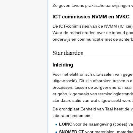
Ze geven tevens praktische aanwijzingen
ICT commissies NVMM en NVKC
De ICT-commissies van de NVMM (ICTcie) e
Waar de redactieraden over de inhoud gaa
onderwijs en communicatie met de achterb
Standaarden
Inleiding
Voor het elektronisch uitwisselen van geg
uitgewisseld). Dit zijn afspraken tussen o.
processen, tussen de zorgverleners, maar
er gebruik gemaakt van terminologiestand
standaardisatie van wat uitgewisseld wordt
De grondplaat Eenheid van Taal heeft de v
laboratoriumdomein:
LOINC
voor de naamgeving (codes) va
SNOMED CT
voor materialen, materia