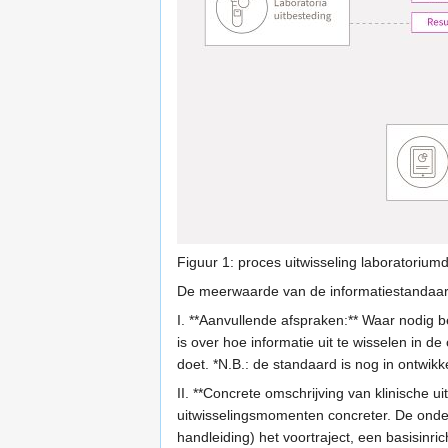
Figuur 1: proces uitwisseling laboratoriumd
De meerwaarde van de informatiestandaar
I. **Aanvullende afspraken:** Waar nodig b
is over hoe informatie uit te wisselen in 
doet. *N.B.: de standaard is nog in ontwikkel
II. **Concrete omschrijving van klinische 
uitwisselingsmomenten concreter. De onde
handleiding) het voortraject, een basisinri