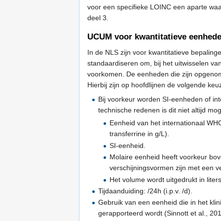
voor een specifieke LOINC een aparte waa
deel 3.
UCUM voor kwantitatieve eenhed
In de NLS zijn voor kwantitatieve bepali
standaardiseren om, bij het uitwisselen va
voorkomen. De eenheden die zijn opgenome
Hierbij zijn op hoofdlijnen de volgende ke
Bij voorkeur worden SI-eenheden of in
technische redenen is dit niet altijd m
Eenheid van het internationaal WHO
transferrine in g/L).
SI-eenheid.
Molaire eenheid heeft voorkeur bove
verschijningsvormen zijn met een ve
Het volume wordt uitgedrukt in liter
Tijdaanduiding: /24h (i.p.v. /d).
Gebruik van een eenheid die in het klini
gerapporteerd wordt (Sinnott et al., 2