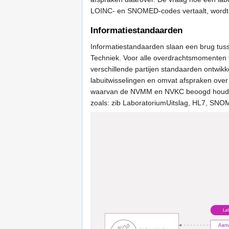
LOINC- en SNOMED-codes vertaalt, wordt n
Informatiestandaarden
Informatiestandaarden slaan een brug tus
Techniek. Voor alle overdrachtsmomenten t
verschillende partijen standaarden ontwikke
labuitwisselingen en omvat afspraken over
waarvan de NVMM en NVKC beoogd houder 
zoals: zib LaboratoriumUitslag, HL7, SN