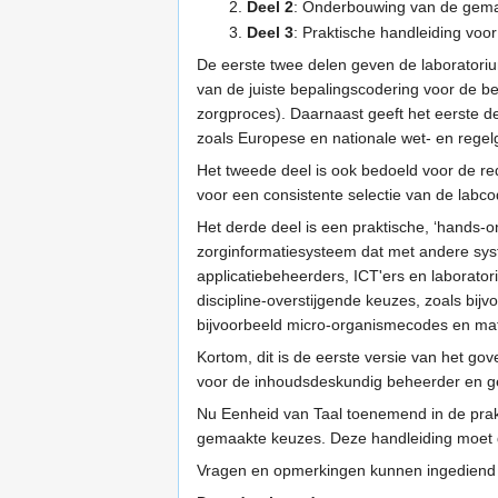
Deel 2
: Onderbouwing van de gema
Deel 3
: Praktische handleiding voo
De eerste twee delen geven de laboratorium
van de juiste bepalingscodering voor de be
zorgproces). Daarnaast geeft het eerste d
zoals Europese en nationale wet- en regel
Het tweede deel is ook bedoeld voor de re
voor een consistente selectie van de labc
Het derde deel is een praktische, ‘hands-o
zorginformatiesysteem dat met andere sys
applicatiebeheerders, ICT'ers en laborato
discipline-overstijgende keuzes, zoals bij
bijvoorbeeld micro-organismecodes en mat
Kortom, dit is de eerste versie van het g
voor de inhoudsdeskundig beheerder en ge
Nu Eenheid van Taal toenemend in de praktij
gemaakte keuzes. Deze handleiding moet d
Vragen en opmerkingen kunnen ingediend