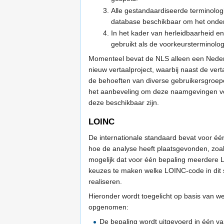
Alle gestandaardiseerde terminolog
database beschikbaar om het onderh
In het kader van herleidbaarheid 
gebruikt als de voorkeursterminolog
Momenteel bevat de NLS alleen een Nederl
nieuw vertaalproject, waarbij naast de ver
de behoeften van diverse gebruikersgroepe
het aanbeveling om deze naamgevingen voo
deze beschikbaar zijn.
LOINC
De internationale standaard bevat voor é
hoe de analyse heeft plaatsgevonden, zoal
mogelijk dat voor één bepaling meerdere 
keuzes te maken welke LOINC-code in dit s
realiseren.
Hieronder wordt toegelicht op basis van w
opgenomen:
De bepaling wordt uitgevoerd in één v