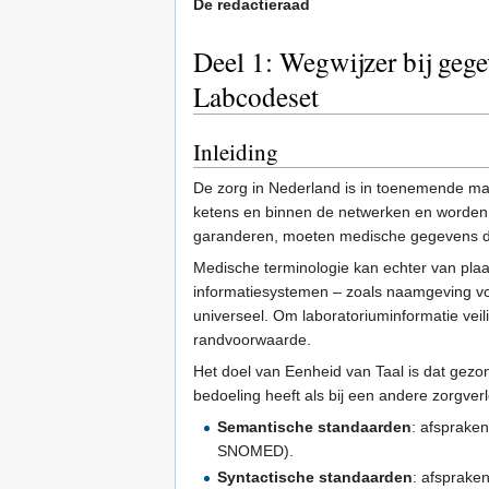
De redactieraad
Deel 1: Wegwijzer bij gege
Labcodeset
Inleiding
De zorg in Nederland is in toenemende ma
ketens en binnen de netwerken en worden
garanderen, moeten medische gegevens d
Medische terminologie kan echter van plaats 
informatiesystemen – zoals naamgeving voo
universeel. Om laboratoriuminformatie veili
randvoorwaarde.
Het doel van Eenheid van Taal is dat gezon
bedoeling heeft als bij een andere zorgve
Semantische standaarden
: afsprake
SNOMED).
Syntactische standaarden
: afsprake