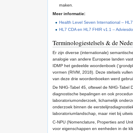
maken.
Meer informatie:
Health Level Seven International – H
HL7 CDA en HL7 FHIR v1.1 – Adviesdo
Terminologiestelsels & de Nede
Er zijn diverse (internationale) semantisc
analogie van andere Europese landen vas
IDMP het gedeelde woordenboek (‘grondplaa
vormen (RIVM, 2018). Deze stelsels vullen 
van deze drie woordenboeken werd gebrui
De NHG-Tabel 45, oftewel de NHG-Tabel Di
diagnostische bepalingen en ook procedure
laboratoriumonderzoek, lichamelijk onder
onderzoek binnen de eerstelijnsdiagnostiek
laboratoriumlandschap, maar niet bij uitwis
C-NPU (Nomenclature, Properties and Units)
voor eigenschappen en eenheden in de kli