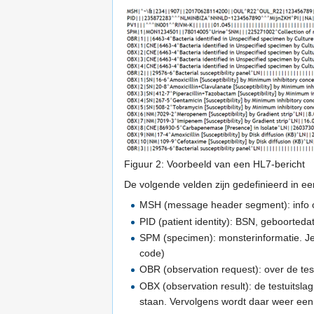
Figuur 2: Voorbeeld van een HL7-bericht
De volgende velden zijn gedefinieerd in ee
MSH (message header segment): info ove
PID (patient identity): BSN, geboorteda
SPM (specimen): monsterinformatie. J
code)
OBR (observation request): over de tes
OBX (observation result): de testuitsla
staan. Vervolgens wordt daar weer een 