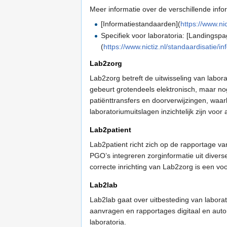
Meer informatie over de verschillende info
[Informatiestandaarden](
https://www.ni
Specifiek voor laboratoria: [Landingspa
(
https://www.nictiz.nl/standaardisatie/i
Lab2zorg
Lab2zorg betreft de uitwisseling van labo
gebeurt grotendeels elektronisch, maar nog
patiënttransfers en doorverwijzingen, wa
laboratoriumuitslagen inzichtelijk zijn voo
Lab2patient
Lab2patient richt zich op de rapportage 
PGO’s integreren zorginformatie uit diver
correcte inrichting van Lab2zorg is een v
Lab2lab
Lab2lab gaat over uitbesteding van labor
aanvragen en rapportages digitaal en aut
laboratoria.