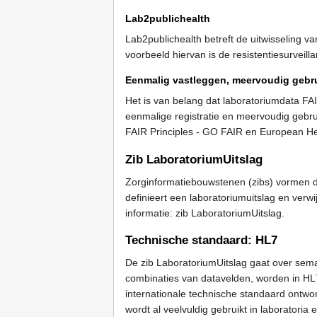
Lab2publichealth
Lab2publichealth betreft de uitwisseling 
voorbeeld hiervan is de resistentiesurveilla
Eenmalig vastleggen, meervoudig gebru
Het is van belang dat laboratoriumdata FA
eenmalige registratie en meervoudig gebruik
FAIR Principles - GO FAIR en European H
Zib LaboratoriumUitslag
Zorginformatiebouwstenen (zibs) vormen de
definieert een laboratoriumuitslag en ve
informatie: zib LaboratoriumUitslag.
Technische standaard: HL7
De zib LaboratoriumUitslag gaat over sema
combinaties van datavelden, worden in HL
internationale technische standaard ontwor
wordt al veelvuldig gebruikt in laboratori