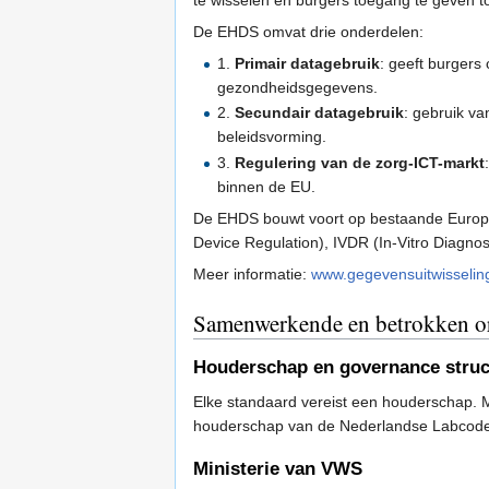
De EHDS omvat drie onderdelen:
1.
Primair datagebruik
: geeft burgers
gezondheidsgegevens.
2.
Secundair datagebruik
: gebruik v
beleidsvorming.
3.
Regulering van de zorg-ICT-markt
binnen de EU.
De EHDS bouwt voort op bestaande Europe
Device Regulation), IVDR (In-Vitro Diagno
Meer informatie:
www.gegevensuitwisselin
Samenwerkende en betrokken or
Houderschap en governance struc
Elke standaard vereist een houderschap.
houderschap van de Nederlandse Labcodese
Ministerie van VWS