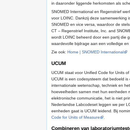
in daaronder liggende herkomsten als sch
SNOMED International en Regenstrief wer
voor LOINC. Dankzij deze samenwerking i
SNOMED en vice versa, waardoor de stels
CT – Regenstrief Institute, Inc. and SNOM
wordt LOINC beheerd door een partij die 
waardevolle bijdrage aan een volledige en 
Zie ook:
Home | SNOMED International
UCUM
UCUM staat voor Unified Code for Units o
UCUM is een codesysteem dat bedoeld is 
internationale wetenschap, techniek en he
hoeveelheden samen met hun eenheden mog
elektronische communicatie, het is niet p
Nederlandse Labcodeset leggen we per LO
eenheden gaat is UCUM leidend. Bij nomin
Code for Units of Measure
.
Combineren van laboratoriumteste