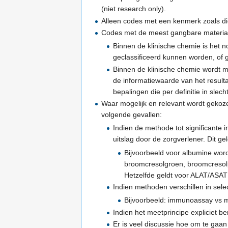
(niet research only).
Alleen codes met een kenmerk zoals di
Codes met de meest gangbare material
Binnen de klinische chemie is het n
geclassificeerd kunnen worden, of
Binnen de klinische chemie wordt 
de informatiewaarde van het resulta
bepalingen die per definitie in sle
Waar mogelijk en relevant wordt geko
volgende gevallen:
Indien de methode tot significante i
uitslag door de zorgverlener. Dit gel
Bijvoorbeeld voor albumine wor
broomcresolgroen, broomcresol
Hetzelfde geldt voor ALAT/ASAT 
Indien methoden verschillen in select
Bijvoorbeeld: immunoassay vs 
Indien het meetprincipe expliciet ben
Er is veel discussie hoe om te ga