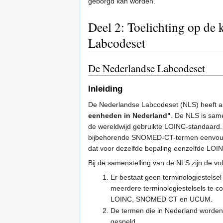
geborgd kan worden.
Deel 2: Toelichting op de 
Labcodeset
De Nederlandse Labcodeset
Inleiding
De Nederlandse Labcodeset (NLS) heeft a
eenheden in Nederland"
. De NLS is sam
de wereldwijd gebruikte LOINC-standaard. 
bijbehorende SNOMED-CT-termen eenvoudig
dat voor dezelfde bepaling eenzelfde LOIN
Bij de samenstelling van de NLS zijn de 
Er bestaat geen terminologiestelse
meerdere terminologiestelsels te c
LOINC, SNOMED CT en UCUM.
De termen die in Nederland worden 
gespeld.