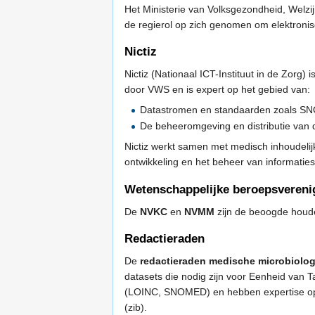
Het Ministerie van Volksgezondheid, Welzi
de regierol op zich genomen om elektronis
Nictiz
Nictiz (Nationaal ICT-Instituut in de Zorg)
door VWS en is expert op het gebied van:
Datastromen en standaarden zoals S
De beheeromgeving en distributie van
Nictiz werkt samen met medisch inhoudelij
ontwikkeling en het beheer van informatie
Wetenschappelijke beroepsvereni
De
NVKC
en
NVMM
zijn de beoogde houde
Redactieraden
De
redactieraden medische microbiolog
datasets die nodig zijn voor Eenheid van 
(LOINC, SNOMED) en hebben expertise op 
(zib).