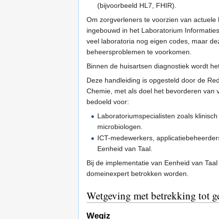
(bijvoorbeeld HL7, FHIR).
Om zorgverleners te voorzien van actuele
ingebouwd in het Laboratorium Informatie
veel laboratoria nog eigen codes, maar d
beheersproblemen te voorkomen.
Binnen de huisartsen diagnostiek wordt het
Deze handleiding is opgesteld door de Re
Chemie, met als doel het bevorderen van ve
bedoeld voor:
Laboratoriumspecialisten zoals klinis
microbiologen.
ICT-medewerkers, applicatiebeheerders
Eenheid van Taal.
Bij de implementatie van Eenheid van Taa
domeinexpert betrokken worden.
Wetgeving met betrekking tot g
Wegiz