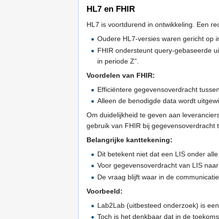
HL7 en FHIR
HL7 is voortdurend in ontwikkeling. Een re
Oudere HL7-versies waren gericht op in
FHIR ondersteunt query-gebaseerde uit
in periode Z”.
Voordelen van FHIR:
Efficiëntere gegevensoverdracht tussen
Alleen de benodigde data wordt uitgewis
Om duidelijkheid te geven aan leveranciers 
gebruik van FHIR bij gegevensoverdracht tu
Belangrijke kanttekening:
Dit betekent niet dat een LIS onder a
Voor gegevensoverdracht van LIS naar
De vraag blijft waar in de communicatie
Voorbeeld:
Lab2Lab (uitbesteed onderzoek) is een
Toch is het denkbaar dat in de toekom