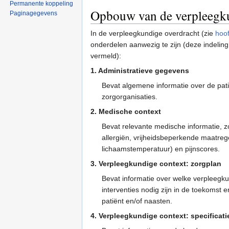
Permanente koppeling
Opbouw van de verpleegk
Paginagegevens
In de verpleegkundige overdracht (zie
hoof
onderdelen aanwezig te zijn (deze indeling 
vermeld):
1. Administratieve gegevens
Bevat algemene informatie over de pat
zorgorganisaties.
2. Medische context
Bevat relevante medische informatie, 
allergiën, vrijheidsbeperkende maatreg
lichaamstemperatuur) en pijnscores.
3. Verpleegkundige context: zorgplan
Bevat informatie over welke verpleegk
interventies nodig zijn in de toekomst 
patiënt en/of naasten.
4. Verpleegkundige context: specifica