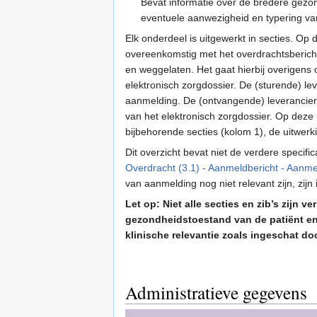
Bevat informatie over de bredere gezon
eventuele aanwezigheid en typering va
Elk onderdeel is uitgewerkt in secties. O
overeenkomstig met het overdrachtsbericht
en weggelaten. Het gaat hierbij overigens
elektronisch zorgdossier. De (sturende) 
aanmelding. De (ontvangende) leverancier
van het elektronisch zorgdossier. Op deze 
bijbehorende secties (kolom 1), de uitwerk
Dit overzicht bevat niet de verdere specifi
Overdracht (3.1) - Aanmeldbericht - Aanme
van aanmelding nog niet relevant zijn, zijn
Let op: Niet alle secties en zib’s zijn v
gezondheidstoestand van de patiënt en
klinische relevantie zoals ingeschat d
Administratieve gegevens