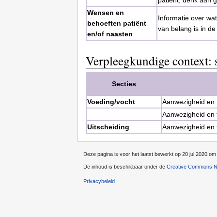
Wensen en
Informatie over wat
behoeften patiënt
van belang is in de
en/of naasten
Verpleegkundige context: 
Secties
Voeding/vocht
Aanwezigheid en 
Aanwezigheid en 
Uitscheiding
Aanwezigheid en 
Deze pagina is voor het laatst bewerkt op 20 jul 2020 om
De inhoud is beschikbaar onder de
Creative Commons Na
Privacybeleid