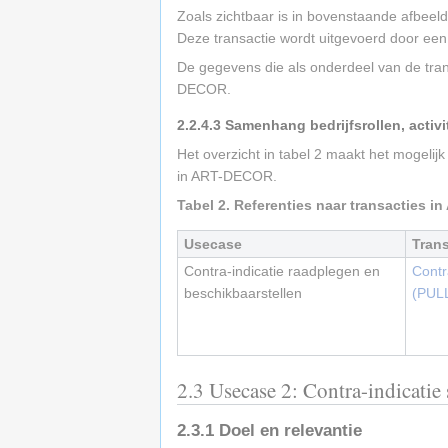
Zoals zichtbaar is in bovenstaande afbeeld
Deze transactie wordt uitgevoerd door een
De gegevens die als onderdeel van de tran
DECOR.
2.2.4.3
Samenhang bedrijfsrollen, activi
Het overzicht in tabel 2 maakt het mogelij
in ART-DECOR.
Tabel 2. Referenties naar transacties 
Usecase
Tran
Contra-indicatie raadplegen en
Contr
beschikbaarstellen
(PUL
2.3
Usecase 2: Contra-indicatie
2.3.1
Doel en relevantie