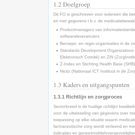
1.2
Doelgroep
Dit FO is geschreven voor iedereen die bet
en met gegevens t.b.v. de medicatiebewaki
Productmanagers van informatiestandaar
softwareleveranciers
Beroeps- en regio-organisaties in de z
Standards Development Organizations (
Elektronisch Comité) en ZiN (ZorgInsti
Z-Index en Stichting Health Base (SHB
Nictiz (Nationaal ICT Instituut in de Zor
1.3
Kaders en uitgangspunten
1.3.1
Richtlijn en zorgproces
Sectorbreed is de huidige richtlijn/ kwalite
voor de uitwisseling van gegevens over med
toepassing op elke situatie waarin medicat
farmaceutische zorg wordt verleend en medi
indicaties en geneesmiddelovergevoelighe