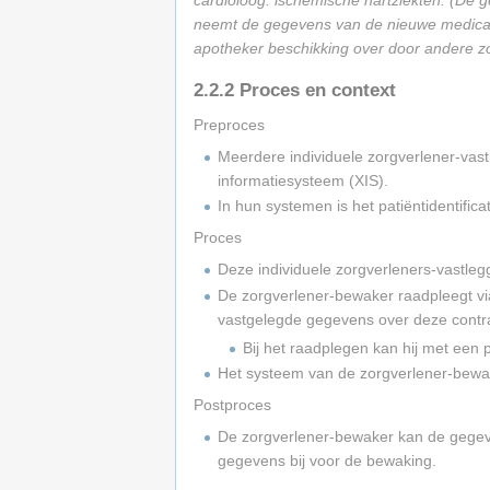
neemt de gegevens van de nieuwe medicatie
apotheker beschikking over door andere zo
2.2.2
Proces en context
Preproces
Meerdere individuele zorgverlener-vast
informatiesysteem (XIS).
In hun systemen is het patiëntidentifi
Proces
Deze individuele zorgverleners-vastleg
De zorgverlener-bewaker raadpleegt vi
vastgelegde gegevens over deze contra-i
Bij het raadplegen kan hij met een 
Het systeem van de zorgverlener-bewake
Postproces
De zorgverlener-bewaker kan de gegeve
gegevens bij voor de bewaking.