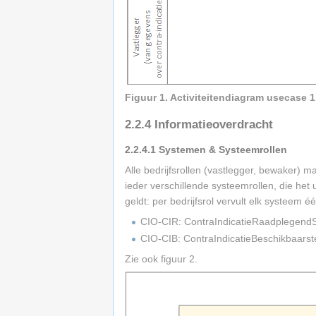
Figuur 1. Activiteitendiagram usecase 1
2.2.4
Informatieoverdracht
2.2.4.1
Systemen & Systeemrollen
Alle bedrijfsrollen (vastlegger, bewaker)
ieder verschillende systeemrollen, die he
geldt: per bedrijfsrol vervult elk systeem é
CIO-CIR: ContraIndicatieRaadplegend
CIO-CIB: ContraIndicatieBeschikbaars
Zie ook figuur 2.