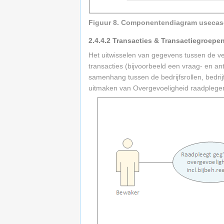
Figuur 8. Componentendiagram usecas
2.4.4.2
Transacties & Transactiegroepe
Het uitwisselen van gegevens tussen de ve
transacties (bijvoorbeeld een vraag- en a
samenhang tussen de bedrijfsrollen, bedri
uitmaken van Overgevoeligheid raadplegen