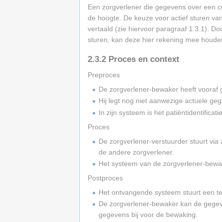
Een zorgverlener die gegevens over een con
de hoogte. De keuze voor actief sturen v
vertaald (zie hiervoor paragraaf 1.3.1). D
sturen, kan deze hier rekening mee houden 
2.3.2
Proces en context
Preproces
De zorgverlener-bewaker heeft vooraf 
Hij legt nog niet aanwezige actuele geg
In zijn systeem is het patiëntidentific
Proces
De zorgverlener-verstuurder stuurt via
de andere zorgverlener.
Het systeem van de zorgverlener-bewak
Postproces
Het ontvangende systeem stuurt een te
De zorgverlener-bewaker kan de gegeve
gegevens bij voor de bewaking.