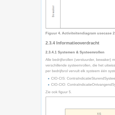
Figuur 4. Activiteitendiagram usecase 2
2.3.4
Informatieoverdracht
2.3.4.1
Systemen & Systeemrollen
Alle bedrijfsrollen (verstuurder, bewake
verschillende systeemrollen, die het uitw
per bedrijfsrol vervult elk systeem één sys
CIO-CIS: ContraIndicatieSturendSystee
CIO-CIO: ContraIndicatieOntvangendS
Zie ook figuur 5.