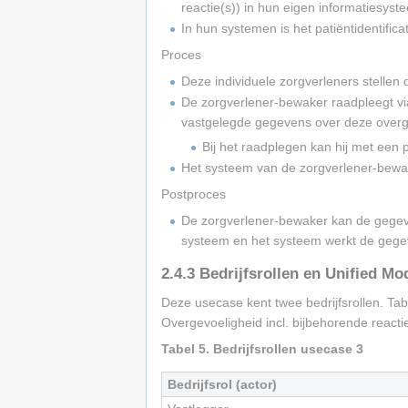
reactie(s)) in hun eigen informatiesyst
In hun systemen is het patiëntidentifi
Proces
Deze individuele zorgverleners stellen
De zorgverlener-bewaker raadpleegt vi
vastgelegde gegevens over deze overgevo
Bij het raadplegen kan hij met een 
Het systeem van de zorgverlener-bewake
Postproces
De zorgverlener-bewaker kan de gegeven
systeem en het systeem werkt de gegev
2.4.3
Bedrijfsrollen en Unified Mo
Deze usecase kent twee bedrijfsrollen. Tabe
Overgevoeligheid incl. bijbehorende reacti
Tabel 5. Bedrijfsrollen usecase 3
Bedrijfsrol (actor)