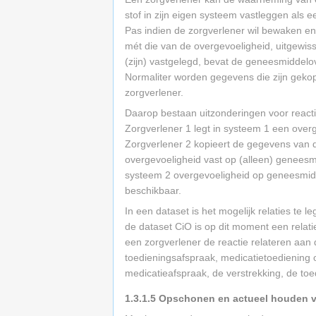
stof in zijn eigen systeem vastleggen als 
Pas indien de zorgverlener wil bewaken en
mét die van de overgevoeligheid, uitgewiss
(zijn) vastgelegd, bevat de geneesmiddelove
Normaliter worden gegevens die zijn geko
zorgverlener.
Daarop bestaan uitzonderingen voor reacti
Zorgverlener 1 legt in systeem 1 een over
Zorgverlener 2 kopieert de gegevens van d
overgevoeligheid vast op (alleen) geneesmid
systeem 2 overgevoeligheid op geneesmid
beschikbaar.
In een dataset is het mogelijk relaties te
de dataset CiO is op dit moment een relat
een zorgverlener de reactie relateren aa
toedieningsafspraak, medicatietoediening
medicatieafspraak, de verstrekking, de toe
1.3.1.5
Opschonen en actueel houden 