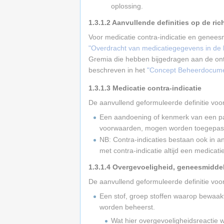
oplossing.
1.3.1.2
Aanvullende definities op de rich
Voor medicatie contra-indicatie en geneesmi
"Overdracht van medicatiegegevens in de 
Gremia die hebben bijgedragen aan de ont
beschreven in het
"Concept Beheerdocume
1.3.1.3
Medicatie contra-indicatie
De aanvullend geformuleerde definitie voor
Een aandoening of kenmerk van een pat
voorwaarden, mogen worden toegepas
NB: Contra-indicaties bestaan ook in a
met contra-indicatie altijd een medicati
1.3.1.4
Overgevoeligheid, geneesmiddel
De aanvullend geformuleerde definitie voo
Een stof, groep stoffen waarop bewaak
worden beheerst.
Wat hier overgevoeligheidsreactie 