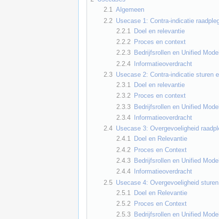
2.1
Algemeen
2.2
Usecase 1: Contra-indicatie raadple
2.2.1
Doel en relevantie
2.2.2
Proces en context
2.2.3
Bedrijfsrollen en Unified Mod
2.2.4
Informatieoverdracht
2.3
Usecase 2: Contra-indicatie sturen 
2.3.1
Doel en relevantie
2.3.2
Proces en context
2.3.3
Bedrijfsrollen en Unified Mod
2.3.4
Informatieoverdracht
2.4
Usecase 3: Overgevoeligheid raadpl
2.4.1
Doel en Relevantie
2.4.2
Proces en Context
2.4.3
Bedrijfsrollen en Unified Mod
2.4.4
Informatieoverdracht
2.5
Usecase 4: Overgevoeligheid sturen
2.5.1
Doel en Relevantie
2.5.2
Proces en Context
2.5.3
Bedrijfsrollen en Unified Mod