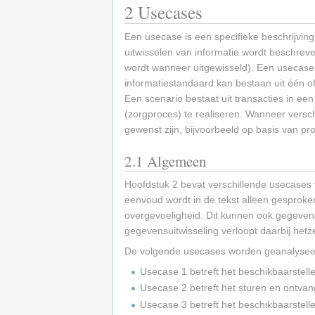
2
Usecases
Een usecase is een specifieke beschrijving 
uitwisselen van informatie wordt beschrev
wordt wanneer uitgewisseld). Een usecase 
informatiestandaard kan bestaan uit één 
Een scenario bestaat uit transacties in ee
(zorgproces) te realiseren. Wanneer versc
gewenst zijn, bijvoorbeeld op basis van pr
2.1
Algemeen
Hoofdstuk 2 bevat verschillende usecases 
eenvoud wordt in de tekst alleen gesproke
overgevoeligheid. Dit kunnen ook gegevens
gegevensuitwisseling verloopt daarbij hetze
De volgende usecases worden geanalyseer
Usecase 1 betreft het beschikbaarstel
Usecase 2 betreft het sturen en ontva
Usecase 3 betreft het beschikbaarstel