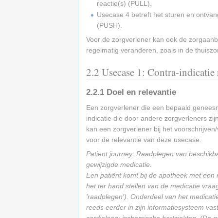
reactie(s) (PULL).
Usecase 4 betreft het sturen en ontvan
(PUSH).
Voor de zorgverlener kan ook de zorgaanbie
regelmatig veranderen, zoals in de thuiszo
2.2
Usecase 1: Contra-indicatie 
2.2.1
Doel en relevantie
Een zorgverlener die een bepaald geneesmid
indicatie die door andere zorgverleners zi
kan een zorgverlener bij het voorschrijve
voor de relevantie van deze usecase.
Patient journey: Raadplegen van beschikbaa
gewijzigde medicatie.
Een patiënt komt bij de apotheek met een 
het ter hand stellen van de medicatie vraa
'raadplegen'). Onderdeel van het medicatie
reeds eerder in zijn informatiesysteem vas
cardioloog: ischemische hartziekten. (De 