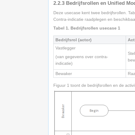
2.2.3
Bedrijfsrollen en Unified Mo
Deze usecase kent twee bedrijfsrollen. Tabe
Contra-indicatie raadplegen en beschikbaar
Tabel 1. Bedrijfsrollen usecase 1
Bedrijfsrol (actor)
Acti
Vastlegger
Ste
(van gegevens over contra-
bew
indicatie)
Bewaker
Raa
Figuur 1 toont de bedrijfsrollen en de activit