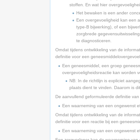
stoffen. En wat hier overgevoelighe
Het bewaken is een ander conce
Een overgevoeligheid kan een all
type-B bijwerking), of een bijwe
zorgbrede gegevensuitwisseling
te diagnosticeren.
Omdat tijdens ontwikkeling van de informat
definitie voor een geneesmiddelovergevoel
Een geneesmiddel, een groep geneesmi
overgevoeligheidsreactie kan worden 
NB: In de richtlijn is expliciet aa
plaats dient te vinden. Daarom is di
De aanvullend geformuleerde definitie van 
Een waarneming van een ongewenst effec
Omdat tijdens ontwikkeling van de informat
definitie voor een reactie bij een geneesm
Een waarneming van een ongewenst effec
Een zorgverlener kan de waarneming van ee