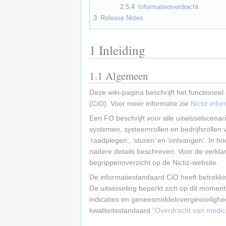
2.5.4
Informatieoverdracht
3
Release Notes
1
Inleiding
1.1
Algemeen
Deze wiki-pagina beschrijft het functione
(CiO). Voor meer informatie zie
Nictiz inf
Een FO beschrijft voor alle uitwisselscena
systemen, systeemrollen en bedrijfsrollen 
‘raadplegen’, ‘sturen’ en ‘ontvangen’. In 
nadere details beschreven. Voor de verkl
begrippenoverzicht op de Nictiz-website.
De informatiestandaard CiO heeft betrekki
De uitwisseling beperkt zich op dit moment
indicaties en geneesmiddelovergevoelighed
kwaliteitsstandaard
"Overdracht van medic