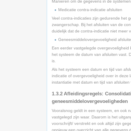
Manieren om de gegevens in de systemen a
Medicatie contra-indicatie afsluiten
Veel contra-indicaties zijn gedurende het 
zwangerschap. Bij het afsluiten van de cont
duidelijk dat de contra-indicatie niet meer 
Geneesmiddelovergevoeligheid afsluit
Een eerder vastgelegde overgevoeligheid ka
het systeem de datum van afsluiten vast. D
is.
Als het systeem een datum en tijd van afs
indicatie of overgevoeligheid over in deze 
instantiatie met datum en tijd van afsluite
1.3.2
Afleidingsregels: Consolidati
geneesmiddelovergevoeligheden
Vooralsnog geldt in een systeem, en ook n
vastgelegd zijn waar. Daarom is het uitgang
voorschrijft/ verstrekt en ook altijd zijn g
opnieuw een overzicht van alle gegevens di