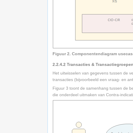
Figuur 2. Componentendiagram usecas
2.2.4.2
Transacties & Transactiegroepe
Het uitwisselen van gegevens tussen de ve
transacties (bijvoorbeeld een vraag- en a
Figuur 3 toont de samenhang tussen de bedr
die onderdeel uitmaken van Contra-indicat