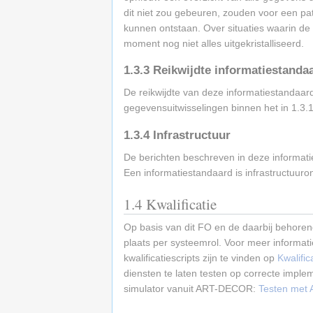
dit niet zou gebeuren, zouden voor een pat
kunnen ontstaan. Over situaties waarin de 
moment nog niet alles uitgekristalliseerd.
1.3.3
Reikwijdte informatiestanda
De reikwijdte van deze informatiestandaard
gegevensuitwisselingen binnen het in 1.3.
1.3.4
Infrastructuur
De berichten beschreven in deze informati
Een informatiestandaard is infrastructuuron
1.4
Kwalificatie
Op basis van dit FO en de daarbij behorende
plaats per systeemrol. Voor meer informati
kwalificatiescripts zijn te vinden op
Kwalific
diensten te laten testen op correcte imple
simulator vanuit ART-DECOR:
Testen met