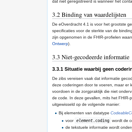
dat niet geregistreerd is wanneer het conta
3.2
Binding van waardelijsten
De eOverdracht 4.1 is voor het grootste ge
specificaties voor de sterkte van de bindi
zijn opgenomen in de FHIR-profielen waar
Ontwerp
).
3.3
Niet-gecodeerde informatie
3.3.1
Situatie waarbij geen coderi
De zibs vereisen vaak dat informatie geco
deze coderingen door te voeren, maar er ku
voordoen in de zorgpraktijk die niet ond
de code. In deze gevallen, mits het FHIR-pr
uitgewisseld op de volgende manier:
Bij elementen van datatype
CodeableC
voor
element
.coding
wordt de 
de tekstuele informatie wordt onde