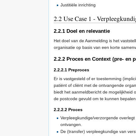
Justitiële inrichting
2.2
Use Case 1 - Verpleegkundi
2.2.1
Doel en relevantie
Het doel van de Aanmelding is het vaststel
organisatie op basis van een korte samenv
2.2.2
Proces en Context (pre- en 
2.2.2.1
Preproces
Er is vastgesteld of er toestemming (impli
patiënt of cliënt met de ontvangende orga
biedt het aanmeldbericht de mogelijkheid 
de postcode gevuld om te kunnen bepalen 
2.2.2.2
Proces
Verpleegkundige/verzorgende overlegt me
ontvangen.
De (transfer) verpleegkundige van verst