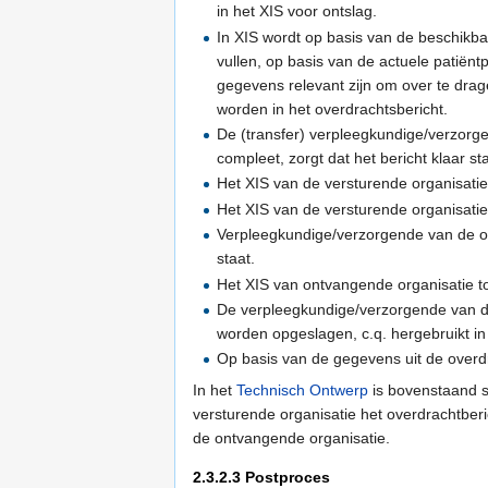
in het XIS voor ontslag.
In XIS wordt op basis van de beschikbar
vullen, op basis van de actuele patië
gegevens relevant zijn om over te drag
worden in het overdrachtsbericht.
De (transfer) verpleegkundige/verzorge
compleet, zorgt dat het bericht klaar s
Het XIS van de versturende organisatie
Het XIS van de versturende organisati
Verpleegkundige/verzorgende van de on
staat.
Het XIS van ontvangende organisatie to
De verpleegkundige/verzorgende van d
worden opgeslagen, c.q. hergebruikt in
Op basis van de gegevens uit de overdr
In het
Technisch Ontwerp
is bovenstaand sc
versturende organisatie het overdrachtber
de ontvangende organisatie.
2.3.2.3
Postproces