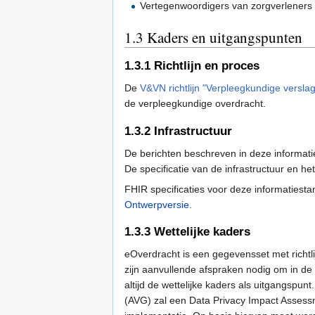
Vertegenwoordigers van zorgverlener
1.3
Kaders en uitgangspunten
1.3.1
Richtlijn en proces
De
V&VN richtlijn "Verpleegkundige versla
de verpleegkundige overdracht.
1.3.2
Infrastructuur
De berichten beschreven in deze informati
De specificatie van de infrastructuur en he
FHIR specificaties voor deze informatiesta
Ontwerpversie
.
1.3.3
Wettelijke kaders
eOverdracht is een gegevensset met richtli
zijn aanvullende afspraken nodig om in de 
altijd de wettelijke kaders als uitgangsp
(AVG) zal een Data Privacy Impact Assess