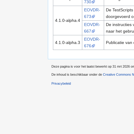
730
EOVDR-
De TestScripts
673
doorgevoerd om
4.1.0-alpha.4
EOVDR-
De instructies 
667
naar het gebr
EOVDR-
4.1.0-alpha.3
Publicatie van
676
Deze pagina is voor het laatst bewerkt op 31 mrt 2026 o
De inhoud is beschikbaar onder de
Creative Commons Na
Privacybeleid