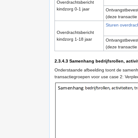
Overdrachtsbericht
kindzorg 0-1 jaar
Ontvangstbevesti
(deze transacti
Sturen overdrach
Overdrachtsbericht
kindzorg 1-18 jaar
Ontvangstbevesti
(deze transacti
2.3.4.3
Samenhang bedrijfsrollen, activi
Onderstaande afbeelding toont de samenhan
transactiegroepen voor use case 2: Verpl