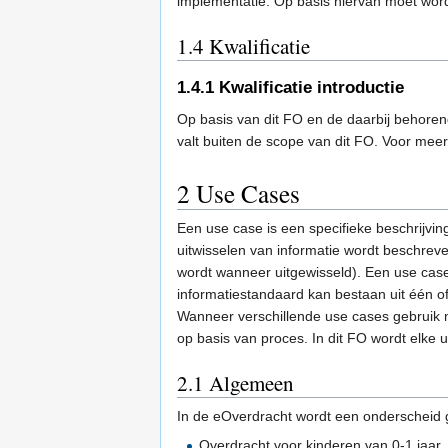
implementatie. Op basis hiervan moet wor
1.4
Kwalificatie
1.4.1
Kwalificatie introductie
Op basis van dit FO en de daarbij behorende
valt buiten de scope van dit FO. Voor meer
2
Use Cases
Een use case is een specifieke beschrijving
uitwisselen van informatie wordt beschrev
wordt wanneer uitgewisseld). Een use case
informatiestandaard kan bestaan uit één 
Wanneer verschillende use cases gebruik m
op basis van proces. In dit FO wordt elke 
2.1
Algemeen
In de eOverdracht wordt een onderscheid 
Overdracht voor kinderen van 0-1 jaar