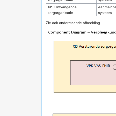
zorgorganisatie
systeem
XIS Ontvangende
Aanmeldbe
zorgorganisatie
systeem
Zie ook onderstaande afbeelding.