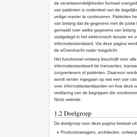
de verantwoordelijkheden formeel overged
van patiënten is onderdeel van de dagelij
veilige manier te continueren. Patiënten h
van belang dat de gegevens met de juiste k
gemaakt over welke gegevens van belang 
vastgelegd in het elektronisch dossier en v
informatiestandaard. Via deze pagina wor
de eOverdracht nader toegelicht.
Het functioneel ontwerp beschrijft voor all
informatiestandaard de transacties, transa
zorgverleners of patiënten. Daarvoor word
wordt verder ingegaan op wat een use case
over informatiestandaarden en hoe deze w
verklaring van de begrippen die voorkomen
Nictiz website.
1.2
Doelgroep
De doelgroep voor deze pagina bestaat uit
Productmanagers, architecten, ontwerper