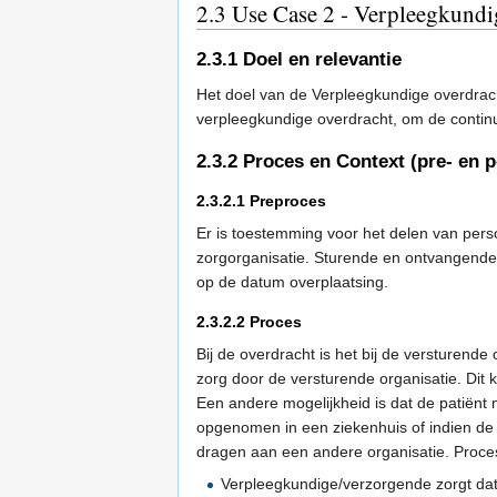
2.3
Use Case 2 - Verpleegkundi
2.3.1
Doel en relevantie
Het doel van de Verpleegkundige overdrach
verpleegkundige overdracht, om de continu
2.3.2
Proces en Context (pre- en 
2.3.2.1
Preproces
Er is toestemming voor het delen van pers
zorgorganisatie. Sturende en ontvangende
op de datum overplaatsing.
2.3.2.2
Proces
Bij de overdracht is het bij de versturend
zorg door de versturende organisatie. Dit 
Een andere mogelijkheid is dat de patiënt
opgenomen in een ziekenhuis of indien de
dragen aan een andere organisatie. Proce
Verpleegkundige/verzorgende zorgt dat 