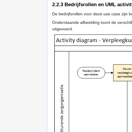
2.2.3
Bedrijfsrollen en UML activi
De bedrijfsrollen voor deze use case zijn 
Onderstaande afbeelding toont de verschille
uitgevoerd.