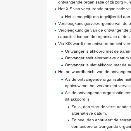
ontvangende organisatie of zij zorg k
Het XIS van versturende organisatie ve
Het is mogelijk om tegelijkertijd a
Verpleegkundige/verzorgende van de on
Verpleegkundige van de ontvangende or
capaciteit binnen de organisatie of d
Via XIS wordt een antwoordbericht vers
Ontvanger is akkoord met de aanm
Ontvanger stelt alternatieve datum 
Ontvanger is niet akkoord met de 
Het antwoordbericht van de ontvangend
Als de ontvangende organisatie nie
opnieuw met het verzoek tot vervol
Als de ontvangende organisatie een
dit akkoord is.
Zo ja, dan start de versturende
alternatieve datum.
Zo nee, dan annuleert de sture
een andere ontvangende organi