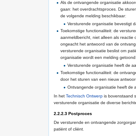
Als de ontvangende organisatie akkoor
gaan: het overdrachtsproces. De sturen
de volgende melding beschikbaar:
Versturende organisatie bevestigt 
Toekomstige functionaliteit: de verstu
aanmeldbericht, niet alleen als reacti
ongeacht het antwoord van de ontvange
versturende organisatie beslist om pat
organisatie wordt een melding getoond
Versturende organisatie heeft de 
Toekomstige functionaliteit: de ontva
door het sturen van een nieuw antwoor
Ontvangende organisatie heeft de
In het
Technisch Ontwerp
is bovenstaand sc
versturende organisatie de diverse berich
2.2.2.3
Postproces
De versturende en ontvangende zorgorgani
patiënt of cliënt.